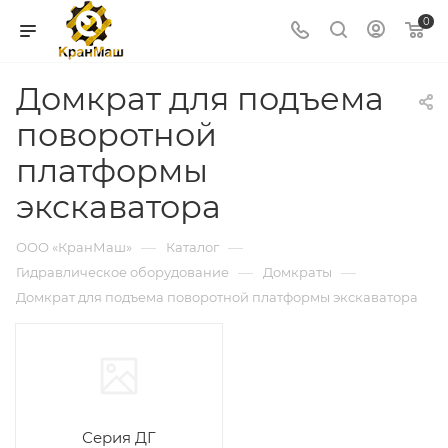
0
Домкрат для подъема
поворотной
платформы
экскаватора
—
—
ООО «КранМаш»
Каталог
—
—
Гидравлическое оборудование
Домкраты
Домкрат для подъема поворотной платформы экскаватора
Серия ДГ