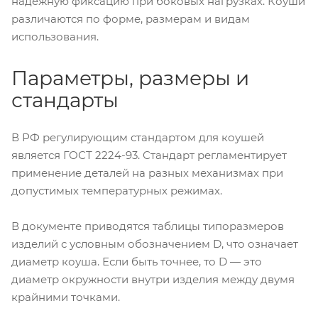
надежную фиксацию при боковых нагрузках. Коуши
различаются по форме, размерам и видам
использования.
Параметры, размеры и
стандарты
В РФ регулирующим стандартом для коушей
является ГОСТ 2224-93. Стандарт регламентирует
применение деталей на разных механизмах при
допустимых температурных режимах.
В документе приводятся таблицы типоразмеров
изделий с условным обозначением D, что означает
диаметр коуша. Если быть точнее, то D — это
диаметр окружности внутри изделия между двумя
крайними точками.