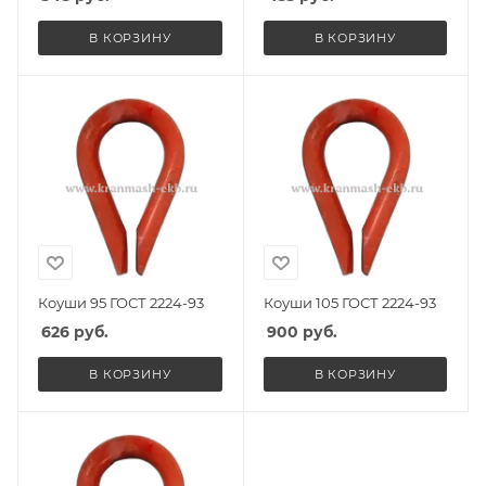
В КОРЗИНУ
В КОРЗИНУ
Коуши 95 ГОСТ 2224-93
Коуши 105 ГОСТ 2224-93
626
руб.
900
руб.
В КОРЗИНУ
В КОРЗИНУ