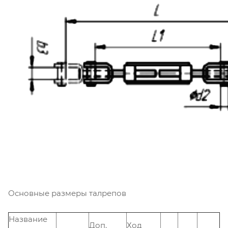
Основные размеры талрепов
Название
Доп.
Ход