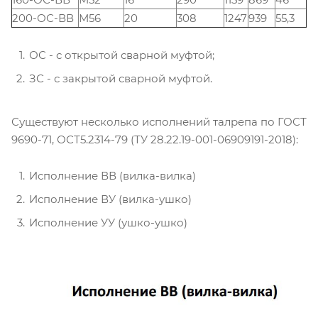
200-ОС-ВВ
М56
20
308
1247
939
55,3
ОС - с открытой сварной муфтой;
ЗС - с закрытой сварной муфтой.
Существуют несколько исполнений талрепа по ГОСТ
9690-71, ОСТ5.2314-79 (ТУ 28.22.19-001-06909191-2018):
Исполнение ВВ (вилка-вилка)
Исполнение ВУ (вилка-ушко)
Исполнение УУ (ушко-ушко)