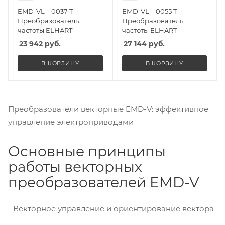
EMD-VL – 0037 T
EMD-VL – 0055 T
Преобразователь
Преобразователь
частоты ELHART
частоты ELHART
23 942
руб.
27 144
руб.
В КОРЗИНУ
В КОРЗИНУ
Преобразователи векторные EMD-V: эффективное
управление электроприводами
Основные принципы
работы векторных
преобразователей EMD-V
- Векторное управление и ориентирование вектора