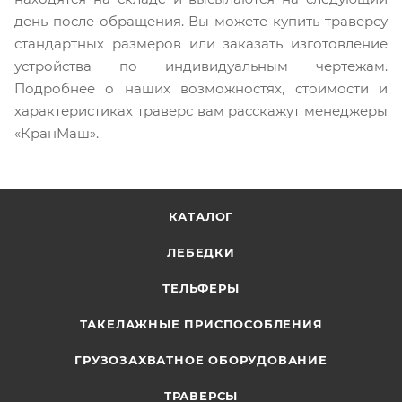
день после обращения. Вы можете купить траверсу
стандартных размеров или заказать изготовление
устройства по индивидуальным чертежам.
Подробнее о наших возможностях, стоимости и
характеристиках траверс вам расскажут менеджеры
«КранМаш».
КАТАЛОГ
ЛЕБЕДКИ
ТЕЛЬФЕРЫ
ТАКЕЛАЖНЫЕ ПРИСПОСОБЛЕНИЯ
ГРУЗОЗАХВАТНОЕ ОБОРУДОВАНИЕ
ТРАВЕРСЫ