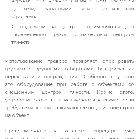
верхние или нижние фитинги. Комплектуются
цепными, канатными или текстильными
стропами.
С подъемом за центр – применяются для
перемещения грузов с известным центром
тяжести.
Использование траверс позволяет оперировать
грузами с крупными габаритами без риска их
перекоса или повреждения. Особенно актуально
это оборудование при работе с объектами со
смещенным центром тяжести. Кроме этого,
устройства этого типа незаменимы в случае, если
требуется исключить сжимающее воздействие строп
на объект.
Представленные в каталоге спредеры уже
находятся на складе и высылаются на следующий