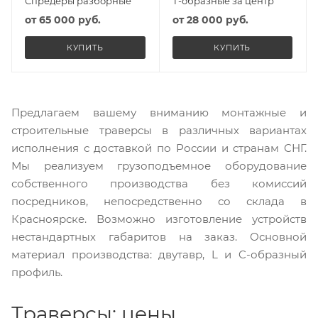
Спредеры разборные
Т-образные за центр
от
65 000 руб.
от
28 000 руб.
КУПИТЬ
КУПИТЬ
Предлагаем вашему вниманию монтажные и
строительные траверсы в различных вариантах
исполнения с доставкой по России и странам СНГ.
Мы реализуем грузоподъемное оборудование
собственного производства без комиссий
посредников, непосредственно со склада в
Красноярске. Возможно изготовление устройств
нестандартных габаритов на заказ. Основной
материал производства: двутавр, L и C-образный
профиль.
Траверсы: цены,