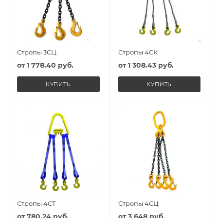
Стропы 3СЦ
Стропы 4СК
от
1 778.40 руб.
от
1 308.43 руб.
КУПИТЬ
КУПИТЬ
Стропы 4СТ
Стропы 4СЦ
от
780.24 руб.
от
3 648 руб.