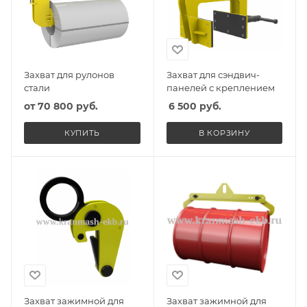
Захват для рулонов
Захват для сэндвич-
стали
панелей с креплением
от
70 800 руб.
6 500
руб.
КУПИТЬ
В КОРЗИНУ
Захват зажимной для
Захват зажимной для