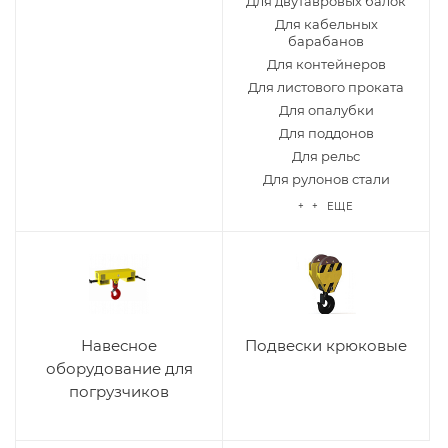
Для двутавровых балок
Для кабельных
барабанов
Для контейнеров
Для листового проката
Для опалубки
Для поддонов
Для рельс
Для рулонов стали
+ + ЕЩЕ
Навесное
Подвески крюковые
оборудование для
погрузчиков