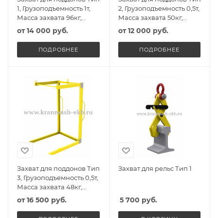
1, Грузоподъемность 1т,
2, Грузоподъемность 0,5т,
Масса захвата 96кг,
Масса захвата 50кг,
Высота захвата 1290мм
Высота захвата 1165мм
от
14 000 руб.
от
12 000 руб.
ПОДРОБНЕЕ
ПОДРОБНЕЕ
Захват для поддонов Тип
Захват для рельс Тип 1
3, Грузоподъемность 0,5т,
Масса захвата 48кг,
Высота захвата 1200мм
от
16 500 руб.
5 700
руб.