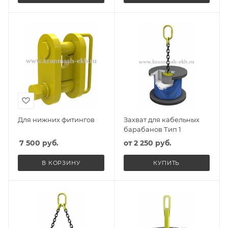
Для нижних фитингов
Захват для кабельных
барабанов Тип 1
7 500
руб.
от
2 250 руб.
В КОРЗИНУ
КУПИТЬ