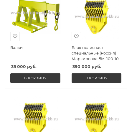
Балки
Блок полиспаст
специальные (Россия)
Маркировка БМ-100-10-
ССО, Масса 1850кг,
35 000
руб.
390 000
руб.
Количество роликов 10,
Г/п 60т
В КОРЗИНУ
В КОРЗИНУ