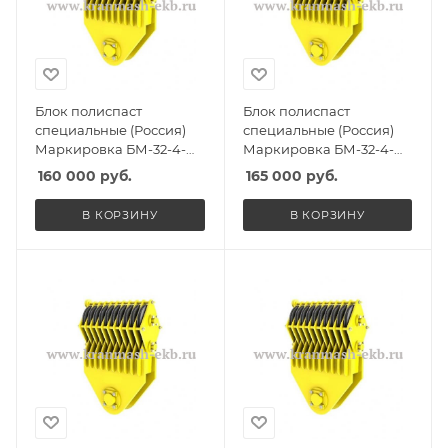
Блок полиспаст
Блок полиспаст
специальные (Россия)
специальные (Россия)
Маркировка БМ-32-4-
Маркировка БМ-32-4-
СГО, Масса 310кг,
ССО, Масса 310кг,
160 000
руб.
165 000
руб.
Количество роликов 4, Г/
Количество роликов 4, Г/
п 26,5т
п 26,5т
В КОРЗИНУ
В КОРЗИНУ