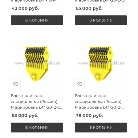
ССО, Масса 180кг,
Масса 220кг, Количество
42 000
руб.
65 000
руб.
Количество роликов 1, Г/
роликов 2, Г/п 15т
п 12,5т
В КОРЗИНУ
В КОРЗИНУ
Блок полиспаст
Блок полиспаст
специальные (Россия)
специальные (Россия)
Маркировка БМ-20-2-С,
Маркировка БМ-20-2-
Масса 215кг, Количество
СГО, Масса 285кг,
63 000
руб.
78 000
руб.
роликов 2, Г/п 15т
Количество роликов 2, Г/
п 15т
В КОРЗИНУ
В КОРЗИНУ