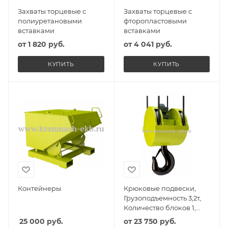
Захваты торцевые с
Захваты торцевые с
полиуретановыми
фторопластовыми
вставками
вставками
от
1 820 руб.
от
4 041 руб.
КУПИТЬ
КУПИТЬ
Контейнеры
Крюковые подвески,
Грузоподъемность 3,2т,
Количество блоков 1,
Диаметр блоков 400мм
25 000
руб.
от
23 750 руб.