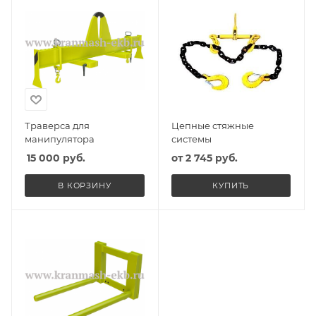
Траверса для
Цепные стяжные
манипулятора
системы
15 000
руб.
от
2 745 руб.
В КОРЗИНУ
КУПИТЬ