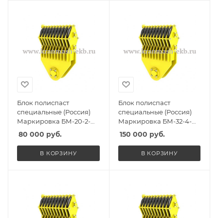
Блок полиспаст
Блок полиспаст
специальные (Россия)
специальные (Россия)
Маркировка БМ-20-2-
Маркировка БМ-32-4-
ССО, Масса 285кг,
ПУ, Масса 300кг,
80 000
руб.
150 000
руб.
Количество роликов 2, Г/
Количество роликов 4, Г/
п 15т
п 26,5т
В КОРЗИНУ
В КОРЗИНУ