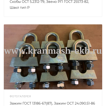
Скобы ОСТ 5.2312-79, Звено РП ГОСТ 25573-82,
Шакл тип Р
ФОТОГАЛЕРЕЯ
Зажим ГОСТ 13186-67(87), Зажим ОСТ 24.090.51-86