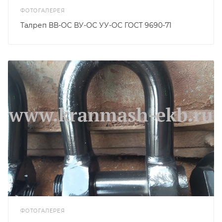
ФОТОГАЛЕРЕЯ
Талреп ВВ-ОС ВУ-ОС УУ-ОС ГОСТ 9690-71
ФОТОГАЛЕРЕЯ