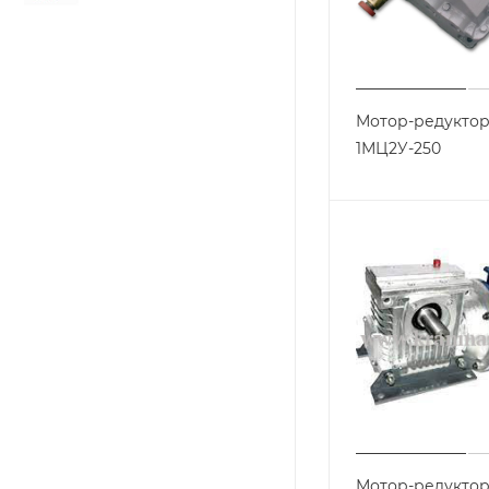
Мотор-редукто
1МЦ2У-250
Мотор-редуктор