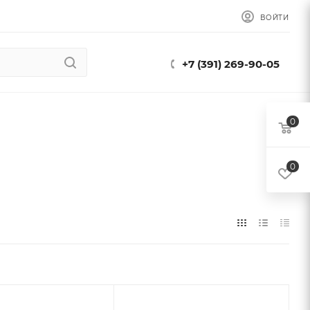
ВОЙТИ
+7 (391) 269-90-05
0
0