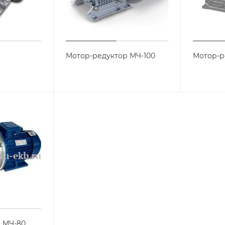
р
Мотор-редуктор МЧ-100
Мотор-р
 МЧ-80