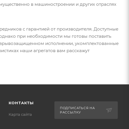
имущественно в машиностроении и других отраслях
редников с гарантией от производителя. Доступные
 однако при необходимости мы готовы поставить
 взрывозащищенном исполнении, укомплектованные
ристиках наши агрегатов вам расскажут
КОНТАКТЫ
ПОДПИСАТЬСЯ НА
РАССЫЛКУ
Карта сайта