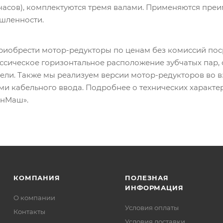
 часов), комплектуются тремя валами. Применяются пре
шленности.
приобрести мотор-редукторы по ценам без комиссий пос
ссическое горизонтальное расположение зубчатых пар,
ели. Также мы реализуем версии мотор-редукторов во
и кабельного ввода. Подробнее о технических характе
анМаш».
КОМПАНИЯ
ПОЛЕЗНАЯ
ИНФОРМАЦИЯ
О компании
Условия оплаты
Контакты
Условия доставки