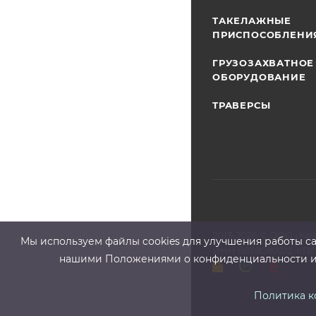
ТАКЕЛАЖНЫЕ
ПРИСПОСОБЛЕНИ
ГРУЗОЗАХВАТНОЕ
ОБОРУДОВАНИЕ
ТРАВЕРСЫ
2013-2026 ©
ООО «Кр
Мы используем файлы cооkies для улучшения работы сай
ИНН 6678080212, КПП
нашими Положениями о конфиденциальности и о
Политика 