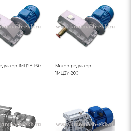
едуктор 1МЦ2У-160
Мотор-редуктор
1МЦ2У-200