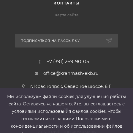
КОНТАКТЫ
Карта сайта
ПОДПИСАТЬСЯ НА РАССЫЛКУ
+7 (391) 269-90-05
office@kranmash-ekb.ru
г. Красноярск, Северное шоссе, 6 Г
Мы используем файлы cооkies для улучшения работы
сайта. Оставаясь на нашем сайте, вы соглашаетесь с
условиями использования файлов cооkies. Чтобы
ознакомиться с нашими Положениями о
конфиденциальности и об использовании файлов
2013-2026 ©
ООО «КранМаш»