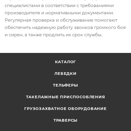
специалистами в соответствии с требованиями
производителя и нормативными документами.
Регулярная проверка и обслуживание помогают
обеспечить надежную работу звонков громкого боя
и сирен, а также продлить их срок службы.
КАТАЛОГ
ЛЕБЕДКИ
ТЕЛЬФЕРЫ
ТАКЕЛАЖНЫЕ ПРИСПОСОБЛЕНИЯ
ГРУЗОЗАХВАТНОЕ ОБОРУДОВАНИЕ
ТРАВЕРСЫ