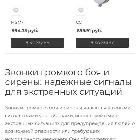
МЗМ-1
СС
994.35
руб.
895.91
руб.
В КОРЗИНУ
В КОРЗИНУ
Звонки громкого боя и
сирены: надежные сигналы
для экстренных ситуаций
Звонки громкого боя и сирены являются важными
сигнальными устройствами, используемыми в
экстренных ситуациях для предупреждения людей о
возможной опасности или требующих
немедленного внимания. Они обеспечивают