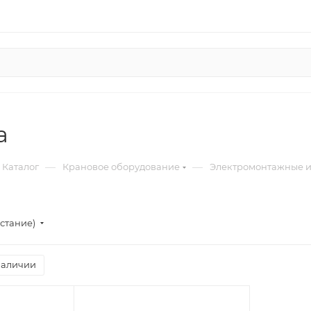
а
—
—
Каталог
Крановое оборудование
Электромонтажные 
стание)
наличии