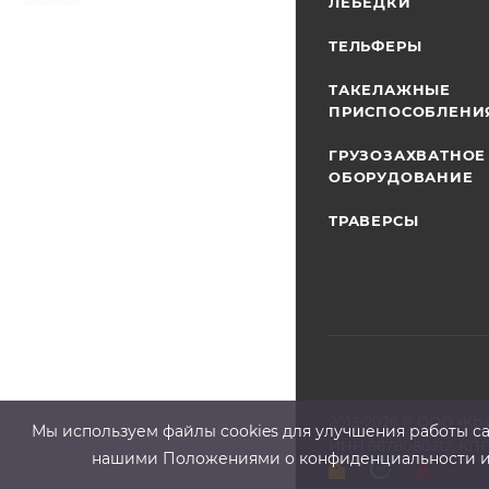
ЛЕБЕДКИ
ТЕЛЬФЕРЫ
ТАКЕЛАЖНЫЕ
ПРИСПОСОБЛЕНИ
ГРУЗОЗАХВАТНОЕ
ОБОРУДОВАНИЕ
ТРАВЕРСЫ
2013-2026 ©
ООО «Кр
Мы используем файлы cооkies для улучшения работы сай
ИНН 6678080212, КПП
нашими Положениями о конфиденциальности и о