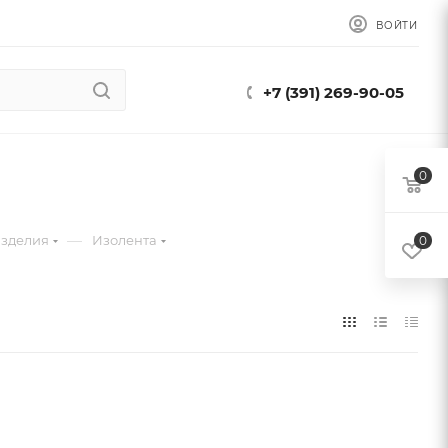
ВОЙТИ
+7 (391) 269-90-05
0
—
изделия
Изолента
0