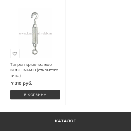
Талреп крюк-кольцо
М38 DIN1480 (открытого
типа)
7 310
руб.
В КОРЗИНУ
КАТАЛОГ