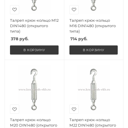
Талреп крюк-кольцо М12
Талреп крюк-кольцо
DIN1480 (открытого
М16 DIN1480 (открытого
типа)
типа)
378
руб.
714
руб.
В КОРЗИНУ
В КОРЗИНУ
Талреп крюк-кольцо
Талреп крюк-кольцо
М20 DIN1480 (открытого
М22 DIN1480 (открытого