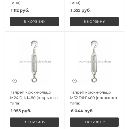
типа)
типа)
1 112
руб.
1 555
руб.
В КОРЗИНУ
В КОРЗИНУ
Талреп крюк-кольцо
Талреп крюк-кольцо
М24 DIN1480 (открытого
М32 DIN1480 (открытого
типа)
типа)
1 955
руб.
6 044
руб.
В КОРЗИНУ
В КОРЗИНУ