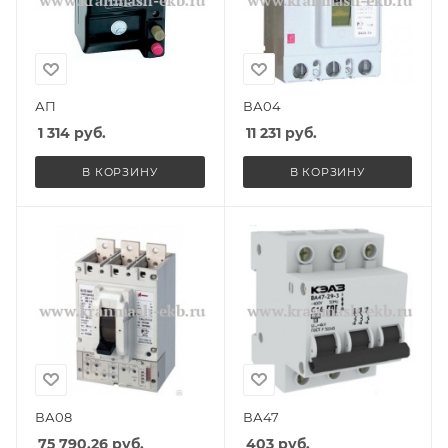
АП
ВА04
1 314
руб.
11 231
руб.
В КОРЗИНУ
В КОРЗИНУ
ВА08
ВА47
75 790.26
руб.
403
руб.