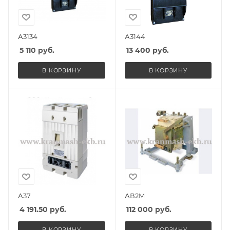
А3134
А3144
5 110
руб.
13 400
руб.
В КОРЗИНУ
В КОРЗИНУ
А37
АВ2М
4 191.50
руб.
112 000
руб.
В КОРЗИНУ
В КОРЗИНУ